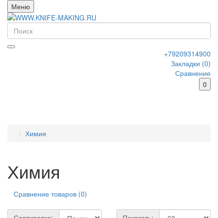
Меню
+79209314900
Закладки (0)
Сравнение
0
Химия
Химия
Сравнение товаров (0)
Сортировка:
Показать: