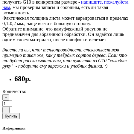
получить G10 в конкретном размере -
напишите, пожалуйста,
нам
, мы проверим запасы и сообщим, есть ли такая
возможность.
Фактическая толщина листа может варьироваться в пределах
0,1-0,2 мм., чаще всего в большую сторону.
Обратите внимание, что камуфляжный рисунок не
предназначен для абразивной обработки. Он задаётся лишь
одним слоем материала, после шлифовки исчезает.
Знаете ли вы, что: теплопроводность стеклопластиков
примерно такая же, как у твёрдых сортов дерева. Если кто-
то будет рассказывать вам, что рукоятки из G10 "холодят
руку" - подарите ему варежки и учебник физики. :)
680р.
Количество
–
+
Купить
Информация