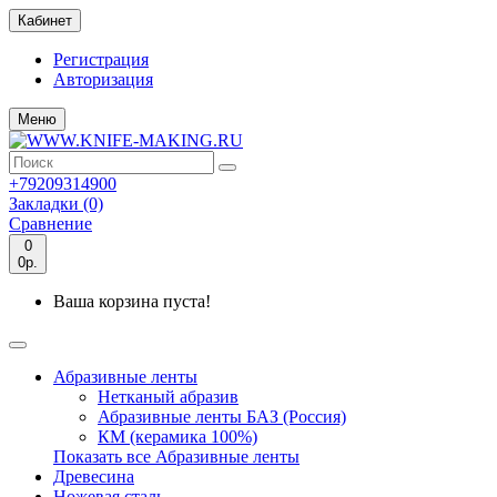
Кабинет
Регистрация
Авторизация
Меню
+79209314900
Закладки (0)
Сравнение
0
0р.
Ваша корзина пуста!
Абразивные ленты
Нетканый абразив
Абразивные ленты БАЗ (Россия)
КМ (керамика 100%)
Показать все Абразивные ленты
Древесина
Ножевая сталь