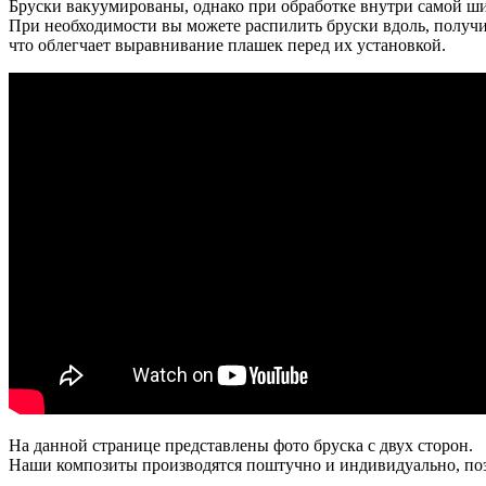
Бруски вакуумированы, однако при обработке внутри самой ш
При необходимости вы можете распилить бруски вдоль, получив
что облегчает выравнивание плашек перед их установкой.
На данной странице представлены фото бруска с двух сторон.
Наши композиты производятся поштучно и индивидуально, поэт