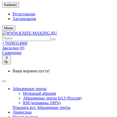
Кабинет
Регистрация
Авторизация
Меню
+79209314900
Закладки (0)
Сравнение
0
0р.
Ваша корзина пуста!
Абразивные ленты
Нетканый абразив
Абразивные ленты БАЗ (Россия)
КМ (керамика 100%)
Показать все Абразивные ленты
Древесина
Ножевая сталь