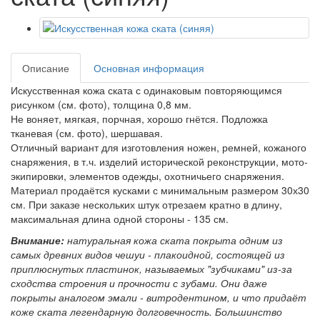
Описание
Основная информация
Искусственная кожа ската с одинаковым повторяющимся
рисунком (см. фото), толщина 0,8 мм.
Не воняет, мягкая, порчная, хорошо гнётся. Подложка
тканевая (см. фото), шершавая.
Отличный вариант для изготовления ножен, ремней, кожаного
снаряжения, в т.ч. изделий исторической реконструкции, мото-
экипировки, элементов одежды, охотничьего снаряжения.
Материал продаётся кусками с минимальным размером 30х30
см. При заказе нескольких штук отрезаем кратно в длину,
максимальная длина одной стороны - 135 см.
Внимание:
натуральная кожа ската покрыта одним из
самых древних видов чешуи - плакоидной, состоящей из
приплюснутых пластинок, называемых "зубчиками" из-за
сходства строения и прочности с зубами. Они даже
покрыты аналогом эмали - витродентином, и что придаёт
коже ската легендарную долговечность. Большинство