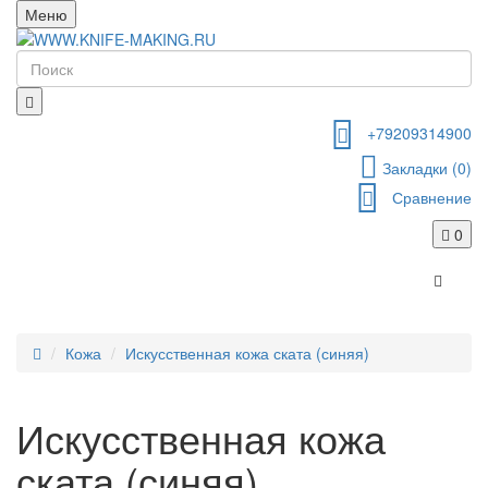
Меню
+79209314900
Закладки (0)
Сравнение
0
Кожа
Искусственная кожа ската (синяя)
Искусственная кожа
ската (синяя)