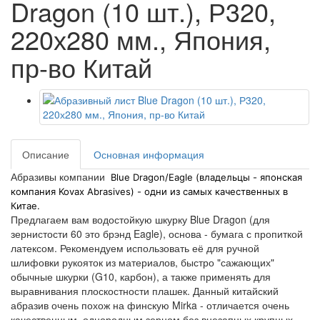
Dragon (10 шт.), Р320,
220х280 мм., Япония,
пр-во Китай
Описание
Основная информация
Абразивы компании
Blue Dragon/Eagle (владельцы - японская
компания Kovax Abrasives) - одни из самых качественных в
Китае.
Предлагаем вам водостойкую шкурку Blue Dragon (для
зернистости 60 это брэнд Eagle), основа - бумага с пропиткой
латексом. Рекомендуем использовать её для ручной
шлифовки рукояток из материалов, быстро "сажающих"
обычные шкурки (G10, карбон), а также применять для
выравнивания плоскостности плашек. Данный китайский
абразив очень похож на финскую Mirka - отличается очень
качественным, однородным зерном без внезапных крупных