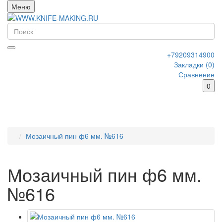
Меню
+79209314900
Закладки (0)
Сравнение
0
Мозаичный пин ф6 мм. №616
Мозаичный пин ф6 мм.
№616