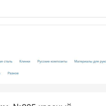
я сталь
Клинки
Русские композиты
Материалы для рук
я
Разное