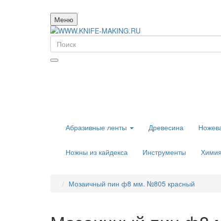
Меню
Абразивные ленты
Древесина
Ножева
Ножны из кайдекса
Инструменты
Хими
Мозаичный пин ф8 мм. №805 красный