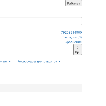
Кабинет
+79209314900
Закладки (0)
Сравнение
0
0р.
ояток
Аксессуары для рукояток