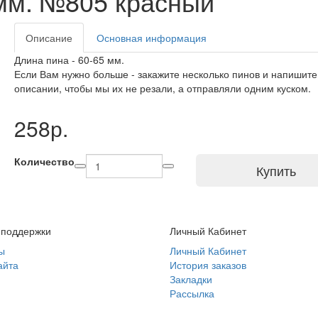
мм. №805 красный
Описание
Основная информация
Длина пина - 60-65 мм.
Если Вам нужно больше - закажите несколько пинов и напишите
описании, чтобы мы их не резали, а отправляли одним куском.
258р.
Количество
Купить
 поддержки
Личный Кабинет
ы
Личный Кабинет
айта
История заказов
Закладки
Рассылка