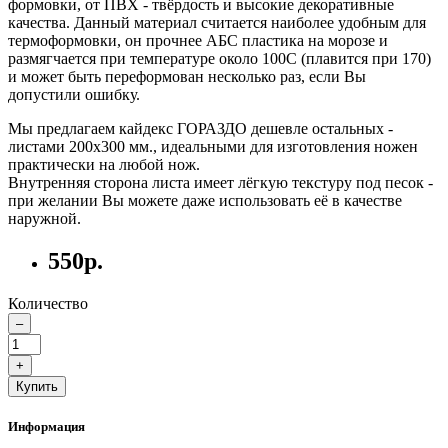
формовки, от ПВХ - твёрдость и высокие декоративные
качества. Данный материал считается наиболее удобным для
термоформовки, он прочнее АБС пластика на морозе и
размягчается при температуре около 100С (плавится при 170)
и может быть переформован несколько раз, если Вы
допустили ошибку.
Мы предлагаем кайдекс ГОРАЗДО дешевле остальных -
листами 200х300 мм., идеальными для изготовления ножен
практически на любой нож.
Внутренняя сторона листа имеет лёгкую текстуру под песок -
при желании Вы можете даже использовать её в качестве
наружной.
550р.
Количество
–
+
Купить
Информация