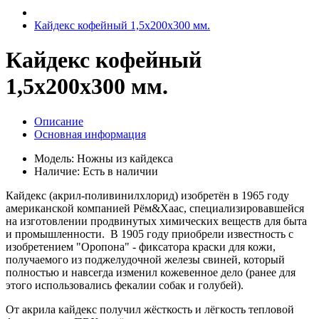
Кайдекс кофейный 1,5х200х300 мм.
Кайдекс кофейный
1,5х200х300 мм.
Описание
Основная информация
Модель:
Ножны из кайдекса
Наличие:
Есть в наличии
Кайдекс (акрил-поливинилхлорид) изобретён в 1965 году
американской компанией Рём&Хаас, специализировавшейся
на изготовлении продвинутых химических веществ для быта
и промышленности. В 1905 году приобрели известность с
изобретением "Оропона" - фиксатора краски для кожи,
получаемого из поджелудочной железы свиней, который
полностью и навсегда изменил кожевенное дело (ранее для
этого использовались фекалии собак и голубей).
От акрила кайдекс получил жёсткость и лёгкость тепловой