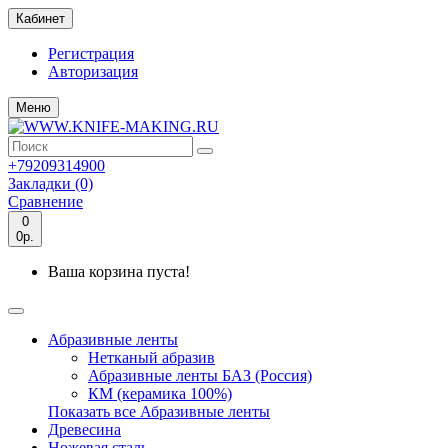
Кабинет
Регистрация
Авторизация
Меню
+79209314900
Закладки (0)
Сравнение
0
0р.
Ваша корзина пуста!
Абразивные ленты
Нетканый абразив
Абразивные ленты БАЗ (Россия)
КМ (керамика 100%)
Показать все Абразивные ленты
Древесина
Ножевая сталь