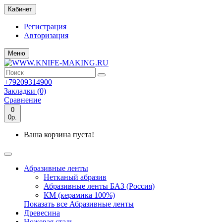
Кабинет
Регистрация
Авторизация
Меню
+79209314900
Закладки (0)
Сравнение
0
0р.
Ваша корзина пуста!
Абразивные ленты
Нетканый абразив
Абразивные ленты БАЗ (Россия)
КМ (керамика 100%)
Показать все Абразивные ленты
Древесина
Ножевая сталь