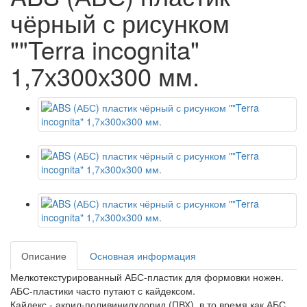
чёрный с рисунком
""Terra incognita"
1,7х300х300 мм.
Описание
Основная информация
Мелкотекстурированный АБС-пластик для формовки ножен.
АБС-пластики часто путают с кайдексом.
Кайдекс - акрил-поливинилхлорид (ПВХ), в то время как АБС